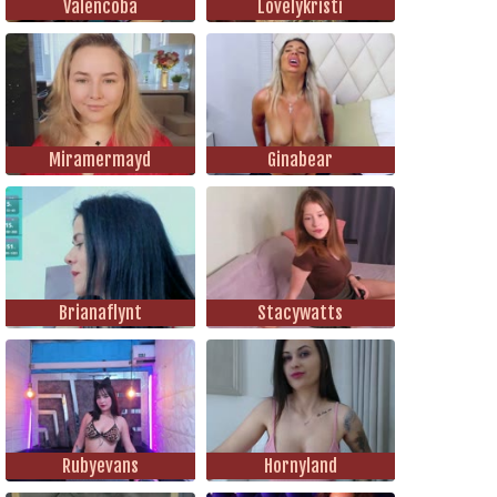
Valencoba
Lovelykristi
Miramermayd
Ginabear
Brianaflynt
Stacywatts
Rubyevans
Hornyland